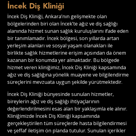
İncek Diş Kliniği
İncek Diş Kliniği, Ankara’nın gelişmekte olan
bölgelerinden biri olan İncek’te ağız ve diş sağlığı
alanında hizmet sunan sağlık kuruluşlarını ifade eden
bir tanımlamadır. İncek bölgesi, son yıllarda artan
yerleşim alanları ve sosyal yaşam olanakları ile
birlikte sağlık hizmetlerine erişim açısından da önem
kazanan bir konumda yer almaktadır. Bu bölgede
hizmet veren kliniğimiz, İncek Diş Kliniği kapsamında
ağız ve diş sağlığına yönelik muayene ve bilgilendirme
süreçlerini mevzuata uygun şekilde yürütmektedir.
İncek Diş Kliniği bünyesinde sunulan hizmetler,
bireylerin ağız ve diş sağlığı ihtiyaçlarının
değerlendirilmesini esas alan bir yaklaşımla ele alınır.
Kliniğimizde İncek Diş Kliniği kapsamında
gerçekleştirilen tüm süreçlerde hasta bilgilendirmesi
ve şeffaf iletişim ön planda tutulur. Sunulan içerikler