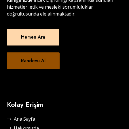
Kliniğimizde İncek Diş Kliniği kapsamında sunulan
hizmetler, etik ve mesleki sorumluluklar
doğrultusunda ele alınmaktadır.
Hemen Ara
Randevu Al
Kolay Erişim
Ana Sayfa
Hakkımızda