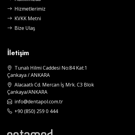
Hizmetlerimiz
KVKK Metni
Bize Ulaş
İletişim
Tunalı Hilmi Caddesi No:84 Kat:1
Çankaya / ANKARA
Alacaatlı Cd. Mercan İş Mrk. C3 Blok
Çankaya/ANKARA
info@dentapol.com.tr
+90 (850) 259 0 444