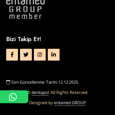
Bizi Takip Et!
Son Güncellenme Tarihi 12.12.2025
©
dentapol
. All Rights Reserved.
Designed by
entamed GROUP