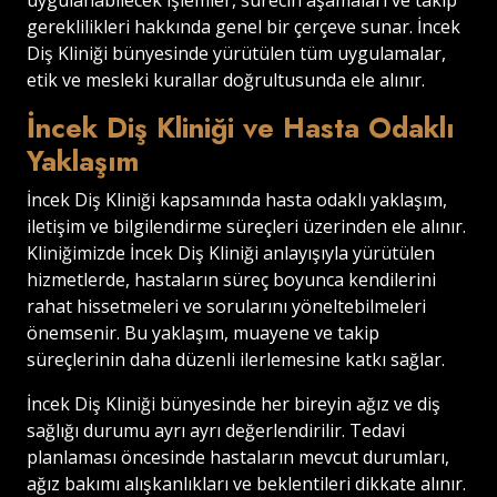
uygulanabilecek işlemler, sürecin aşamaları ve takip
gereklilikleri hakkında genel bir çerçeve sunar. İncek
Diş Kliniği bünyesinde yürütülen tüm uygulamalar,
etik ve mesleki kurallar doğrultusunda ele alınır.
İncek Diş Kliniği ve Hasta Odaklı
Yaklaşım
İncek Diş Kliniği kapsamında hasta odaklı yaklaşım,
iletişim ve bilgilendirme süreçleri üzerinden ele alınır.
Kliniğimizde İncek Diş Kliniği anlayışıyla yürütülen
hizmetlerde, hastaların süreç boyunca kendilerini
rahat hissetmeleri ve sorularını yöneltebilmeleri
önemsenir. Bu yaklaşım, muayene ve takip
süreçlerinin daha düzenli ilerlemesine katkı sağlar.
İncek Diş Kliniği bünyesinde her bireyin ağız ve diş
sağlığı durumu ayrı ayrı değerlendirilir. Tedavi
planlaması öncesinde hastaların mevcut durumları,
ağız bakımı alışkanlıkları ve beklentileri dikkate alınır.