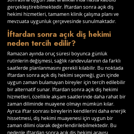
gerçekleştirebilmektedir. İftardan sonra açık diş
hekimi hizmetleri, tamamen klinik çalışma planı ve
mevzuata uygunluk çerçevesinde sunulmaktadır.
İftardan sonra açık diş hekimi
neden tercih edilir?
Ramazan ayında oruç süresi boyunca günlük
rutinlerin değişmesi, sağlık randevularının da farklı
saatlerde planlanmasını gerekli kılabilir. Bu noktada
iftardan sonra açık diş hekimi seçeneği, gün içinde
uygun zaman bulamayan bireyler için tercih edilebilir
bir alternatif sunar. İftardan sonra açık diş hekimi
hizmetleri, özellikle akşam saatlerinde daha rahat bir
zaman diliminde muayene olmayı mümkün kılar.
Ayrıca iftar sonrası bireylerin kendilerini daha enerjik
hissetmesi, diş hekimi muayenesi için uygun bir
zaman dilimi olarak değerlendirilebilmektedir. Bu
nedenle iftardan sonra açık diş hekimi arayışı