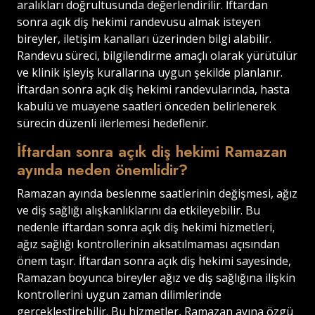
aralıkları doğrultusunda değerlendirilir. İftardan
sonra açık diş hekimi randevusu almak isteyen
bireyler, iletişim kanalları üzerinden bilgi alabilir.
Randevu süreci, bilgilendirme amaçlı olarak yürütülür
ve klinik işleyiş kurallarına uygun şekilde planlanır.
İftardan sonra açık diş hekimi randevularında, hasta
kabulü ve muayene saatleri önceden belirlenerek
sürecin düzenli ilerlemesi hedeflenir.
İftardan sonra açık diş hekimi Ramazan
ayında neden önemlidir?
Ramazan ayında beslenme saatlerinin değişmesi, ağız
ve diş sağlığı alışkanlıklarını da etkileyebilir. Bu
nedenle iftardan sonra açık diş hekimi hizmetleri,
ağız sağlığı kontrollerinin aksatılmaması açısından
önem taşır. İftardan sonra açık diş hekimi sayesinde,
Ramazan boyunca bireyler ağız ve diş sağlığına ilişkin
kontrollerini uygun zaman dilimlerinde
gerçekleştirebilir. Bu hizmetler, Ramazan ayına özgü