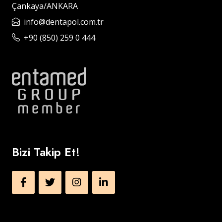
Çankaya/ANKARA
info@dentapol.com.tr
+90 (850) 259 0 444
Bizi Takip Et!