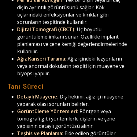
Periapikal Röntgen:
Tek bir dişin veya birkaç
dişin ayrıntılı görüntüsünü sağlar. Kök
uçlarındaki enfeksiyonlar ve kırıklar gibi
sorunların tespitinde kullanılır.
Dijital Tomografi (CBCT):
Üç boyutlu
görüntüleme imkanı sunar. Özellikle implant
planlaması ve çene kemiği değerlendirmelerinde
kullanılır.
Ağız Kanseri Tarama:
Ağız içindeki lezyonların
veya anormal dokuların tespiti için muayene ve
biyopsi yapılır.
Tanı Süreci
Detaylı Muayene:
Diş hekimi, ağız içi muayene
yaparak olası sorunları belirler.
Görüntüleme Yöntemleri:
Röntgen veya
tomografi gibi yöntemlerle dişlerin ve çene
yapısının detaylı görüntüsü alınır.
Teşhis ve Planlama:
Elde edilen görüntüler