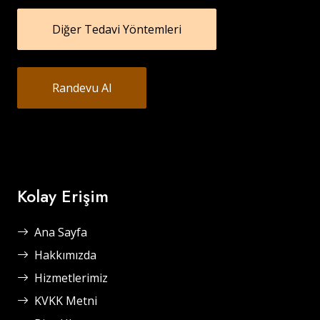
Diğer Tedavi Yöntemleri
Randevu Al
Kolay Erişim
Ana Sayfa
Hakkımızda
Hizmetlerimiz
KVKK Metni