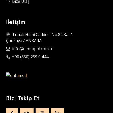
Bize Ulaş
İletişim
Tunalı Hilmi Caddesi No:84 Kat:1
Çankaya / ANKARA
info@dentapol.com.tr
+90 (850) 259 0 444
Bizi Takip Et!