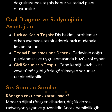
doğrultusunda teşhis konur ve tedavi planı
oluşturulur.
Oral Diagnoz ve Radyolojinin
Avantajları
Hızlı ve Kesin Teşhis:
Diş hekimi, problemleri
erken aşamada tespit ederek hızlı müdahale
imkanı bulur.
Tedavi Planlamasında Destek:
Tedavinin doğru
planlanması ve uygulanmasında büyük rol oynar.
Gizli Sorunların Tespiti:
Çene kemiği kaybı, kist
veya tümör gibi gözle görülmeyen sorunlar
tespit edilebilir.
Sık Sorulan Sorular
Yükleniyor...
Yükleniyor...
Yükleniyor...
Röntgen çektirmek zararlı mıdır?
Modern dijital röntgen cihazları, düşük dozda
radyasyon yayar ve güvenlidir. Ancak hamilelik gibi