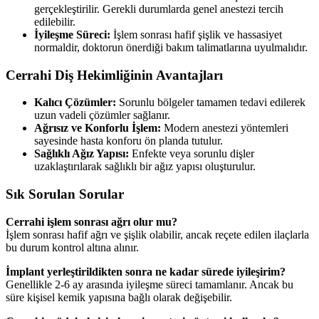
gerçekleştirilir. Gerekli durumlarda genel anestezi tercih
edilebilir.
İyileşme Süreci:
İşlem sonrası hafif şişlik ve hassasiyet
normaldir, doktorun önerdiği bakım talimatlarına uyulmalıdır.
Cerrahi Diş Hekimliğinin Avantajları
Kalıcı Çözümler:
Sorunlu bölgeler tamamen tedavi edilerek
uzun vadeli çözümler sağlanır.
Ağrısız ve Konforlu İşlem:
Modern anestezi yöntemleri
sayesinde hasta konforu ön planda tutulur.
Sağlıklı Ağız Yapısı:
Enfekte veya sorunlu dişler
uzaklaştırılarak sağlıklı bir ağız yapısı oluşturulur.
Sık Sorulan Sorular
Cerrahi işlem sonrası ağrı olur mu?
İşlem sonrası hafif ağrı ve şişlik olabilir, ancak reçete edilen ilaçlarla
bu durum kontrol altına alınır.
İmplant yerleştirildikten sonra ne kadar sürede iyileşirim?
Genellikle 2-6 ay arasında iyileşme süreci tamamlanır. Ancak bu
süre kişisel kemik yapısına bağlı olarak değişebilir.